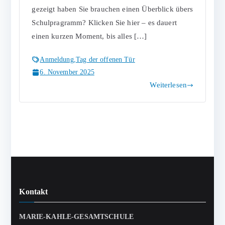
gezeigt haben Sie brauchen einen Überblick übers
Schulpragramm? Klicken Sie hier – es dauert
einen kurzen Moment, bis alles […]
Anmeldung
,
Tag der offenen Tür
6. November 2025
Weiterlesen
Kontakt
MARIE-KAHLE-GESAMTSCHULE