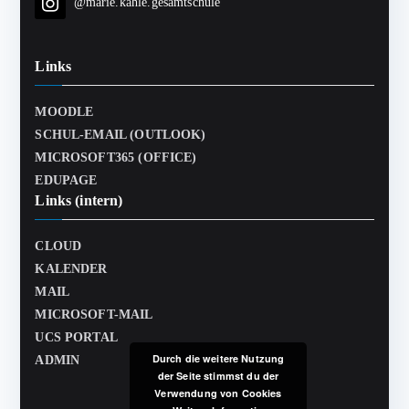
@marie.kahle.gesamtschule
Links
MOODLE
SCHUL-EMAIL (OUTLOOK)
MICROSOFT365 (OFFICE)
EDUPAGE
Links (intern)
CLOUD
KALENDER
MAIL
MICROSOFT-MAIL
UCS PORTAL
Durch die weitere Nutzung
ADMIN
der Seite stimmst du der
Verwendung von Cookies