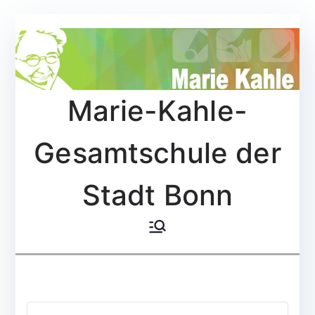
Zum
Inhalt
springen
Marie-Kahle-
Gesamtschule der
Stadt Bonn