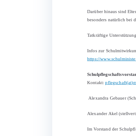
Darüber hinaus sind Elte
besonders natürlich bei d
Tatkräftige Unterstützun
Infos zur Schulmitwirku
https://www.schulministe
Schulpflegschaftsvorsta
Kontakt:
pflegschaft(at)
Alexandra Gebauer (Schu
Alexander Akel (stellver
Im Vorstand der Schulpfl