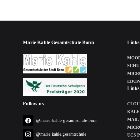
Marie Kahle Gesamtschule Bonn
Links
MOO
SCHU
MICR
EDUP
Links 
Follow us
CLOU
KALE
MAIL
@marie-kahle-gesamtschule-bonn
MICR
@marie.kahle.gesamtschule
UCS 