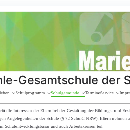
le-Gesamtschule der 
leben
Schulprogramm
Schulgemeinde
Termine
Service
Impr
ritt die Interessen der Eltern bei der Gestaltung der Bildungs- und Erz
tigen Angelegenheiten der Schule (§ 72 SchulG NRW). Eltern nehmen 
m Schulentwicklungsbasar und auch Arbeitskreisen teil.