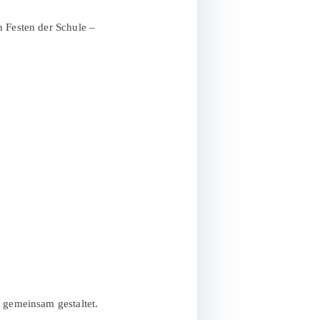
n Festen der Schule –
n gemeinsam gestaltet.