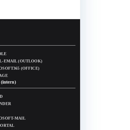
DLE
L-EMAIL (OUTLOOK)
OSOFT365 (OFFICE)
AGE
(intern)
D
NDER
OSOFT-MAIL
PORTAL