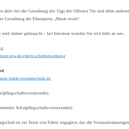
rn aktiv bei der Gestaltung des Tags der Offenen Tür und allen andere
er Gestaltung der Elternparty „Marie rockt“.
g wird immer gebraucht – bei Interesse wenden Sie sich bitte an uns.
ng:
rium.nrw.de/eltern/schulmitwirkung
nd
marie-kahle-gesamtschule.de
lpflegschaftsvorsitzende)
tretender Schulpflegschaftsvorsitzender)
egschaft ist ein Team von Eltern engagiert, das die Vorstandssitzunge