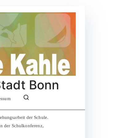
Stadt Bonn
essum
iehungsarbeit der Schule.
an der Schulkonferenz,