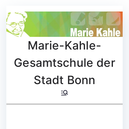
Zum
Inhalt
springen
Marie-Kahle-
Gesamtschule der
Stadt Bonn