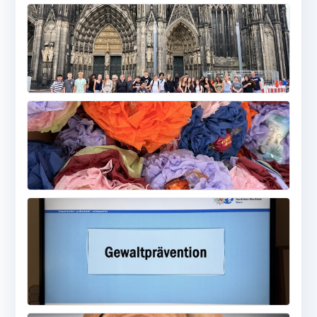
MEHR
MEHR
MEHR