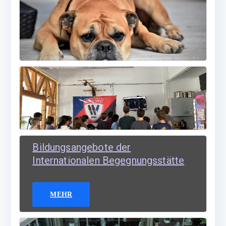
MEHR
MEHR
Bildungsangebote der
Internationalen Begegnungsstätte
MEHR