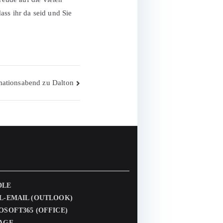
ass ihr da seid und Sie
mationsabend zu Dalton
DLE
L-EMAIL (OUTLOOK)
OSOFT365 (OFFICE)
AGE