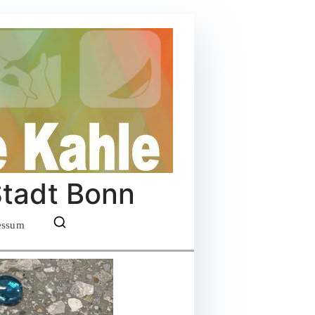
Stadt Bonn
essum