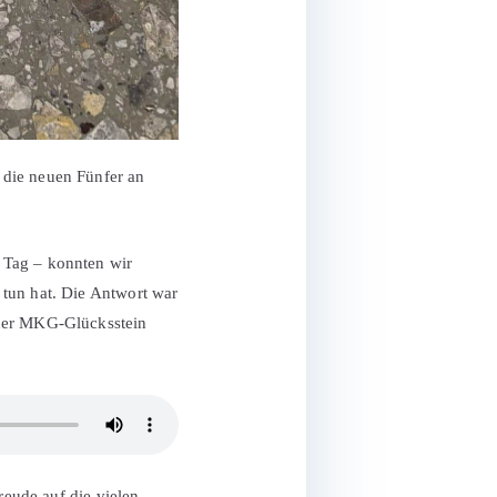
 die neuen Fünfer an
 Tag – konnten wir
 tun hat. Die Antwort war
 der MKG-Glücksstein
reude auf die vielen