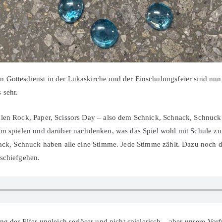
 Gottesdienst in der Lukaskirche und der Einschulungsfeier sind nun
 sehr.
alen Rock, Paper, Scissors Day – also dem Schnick, Schnack, Schnuck
am spielen und darüber nachdenken, was das Spiel wohl mit Schule zu
hnack, Schnuck haben alle eine Stimme. Jede Stimme zählt. Dazu noch
schiefgehen.
ng der Elfer ungleich seriöser und nicht spielerisch – aber unsere Vorf