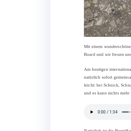
Mit einem wunderschönen
Board und wir freuen uns
Am heutigen internation
natürlich sofort gemeins
leicht: bei Schnick, Sc
und es kann nichts mehr 
Natürlich ist die Begrüßu