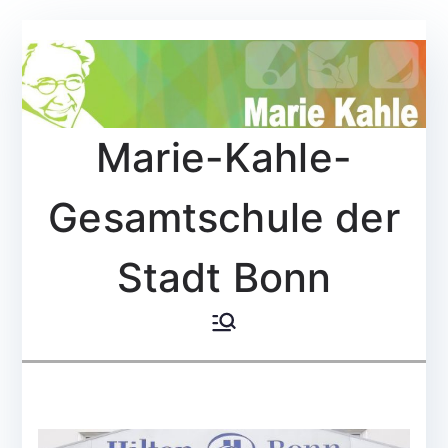
Zum
Inhalt
springen
Marie-Kahle-
Gesamtschule der
Stadt Bonn