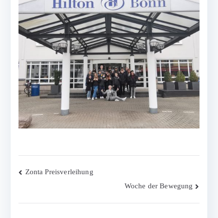
Beitragsnavigation
Zonta Preisverleihung
Woche der Bewegung