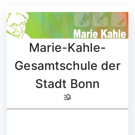
Zum
Inhalt
springen
Marie-Kahle-
Gesamtschule der
Stadt Bonn