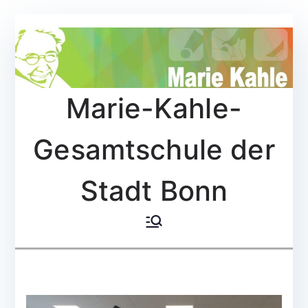
Zum
Inhalt
springen
Marie-Kahle-
Gesamtschule der
Stadt Bonn