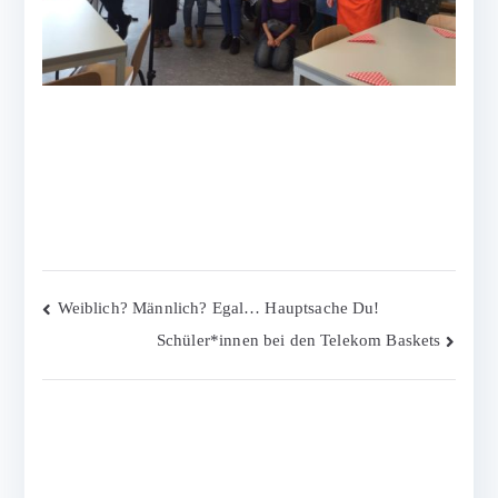
Beitragsnavigation
Weiblich? Männlich? Egal… Hauptsache Du!
Schüler*innen bei den Telekom Baskets