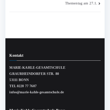
Thementag am 27.1.
Kontakt
MARIE-KAHLE-GESAMTSCHULE
GRAURHEINDORFER STR. 80
53111 BONN
TEL 0228 77 7607
infos@marie-kahle-gesamtschule.de