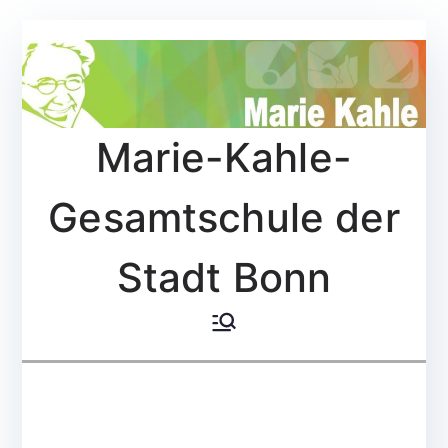
Zum
Inhalt
springen
Marie-Kahle-
Gesamtschule der
Stadt Bonn