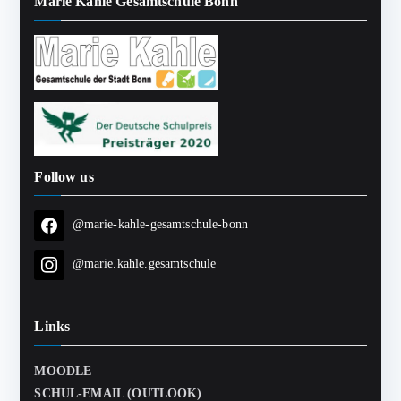
Marie Kahle Gesamtschule Bonn
Follow us
@marie-kahle-gesamtschule-bonn
@marie.kahle.gesamtschule
Links
MOODLE
SCHUL-EMAIL (OUTLOOK)