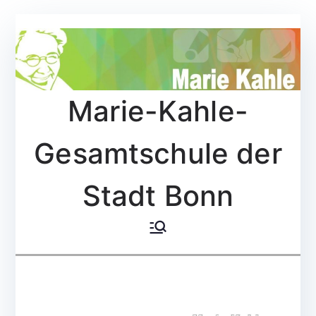
Zum
Inhalt
springen
Marie-Kahle-
Gesamtschule der
Stadt Bonn