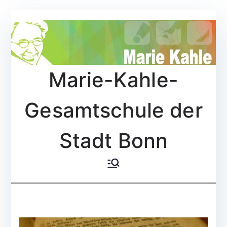
Zum
Inhalt
springen
Marie-Kahle-
Gesamtschule der
Stadt Bonn