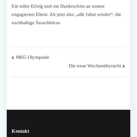
Ein toller Erfolg und ein Dankeschön an unsere
engagierten Eltern. Ab jetzt also „alle Jahre wieder“: die
nachhaltige Tauschbörse.
Beitragsnavigation
MKG Olympiade
Die neue Wochenübersicht
Kontakt