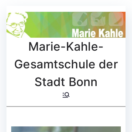
Zum
Inhalt
springen
Marie-Kahle-
Gesamtschule der
Stadt Bonn