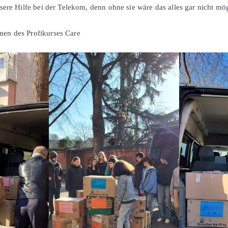
sere Hilfe bei der Telekom, denn ohne sie wäre das alles gar nicht mö
en des Profikurses Care