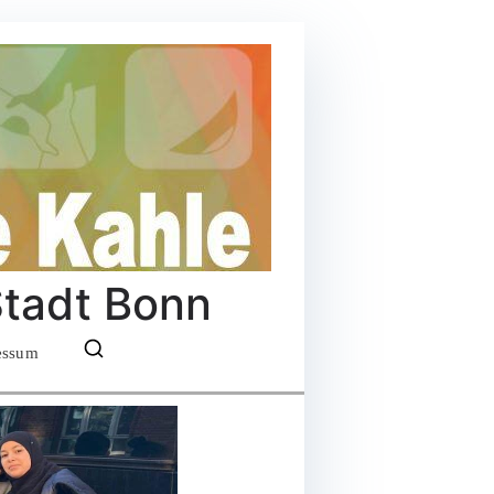
Stadt Bonn
essum