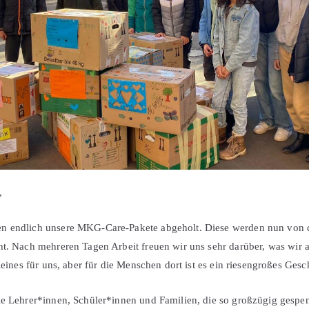
,
n endlich unsere MKG-Care-Pakete abgeholt. Diese werden nun von 
ht. Nach mehreren Tagen Arbeit freuen wir uns sehr darüber, was wir a
Kleines für uns, aber für die Menschen dort ist es ein riesengroßes Ges
lle Lehrer*innen, Schüler*innen und Familien, die so großzügig gesp