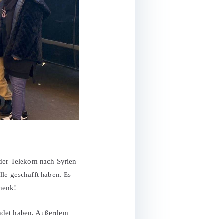
der Telekom nach Syrien
lle geschafft haben. Es
chenk!
endet haben. Außerdem