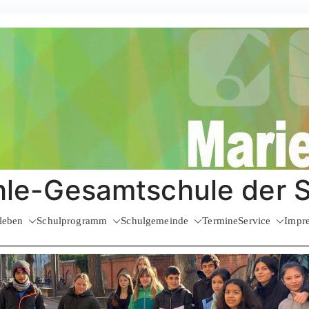
le-Gesamtschule der 
leben
Schulprogramm
Schulgemeinde
Termine
Service
Impr