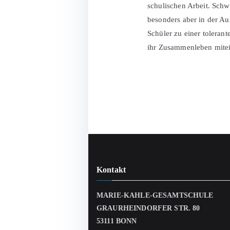
schulischen Arbeit. Schw
besonders aber in der A
Schüler zu einer toleran
ihr Zusammenleben mitei
Kontakt
MARIE-KAHLE-GESAMTSCHULE
GRAURHEINDORFER STR. 80
53111 BONN