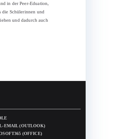
nd in der Peer-Eduation,
es die Schülerinnen und
rziehen und dadurch auch
DLE
L-EMAIL (OUTLOOK)
OSOFT365 (OFFICE)