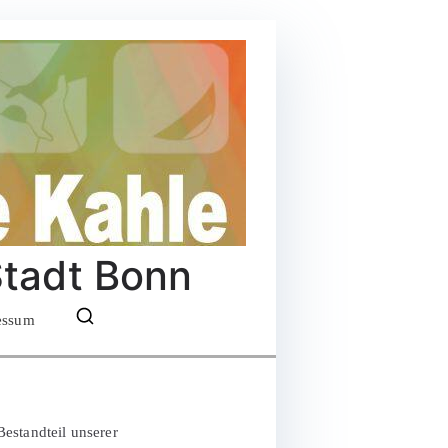
Stadt Bonn
essum
estandteil unserer