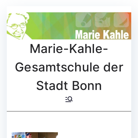
Zum
Inhalt
springen
Marie-Kahle-
Gesamtschule der
Stadt Bonn