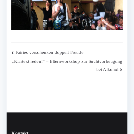
Beitragsnavigation
Fairies verschenken doppelt Freude
„Klartext reden!“ – Elternworkshop zur Suchtvorbeugung
bei Alkohol
Kontakt