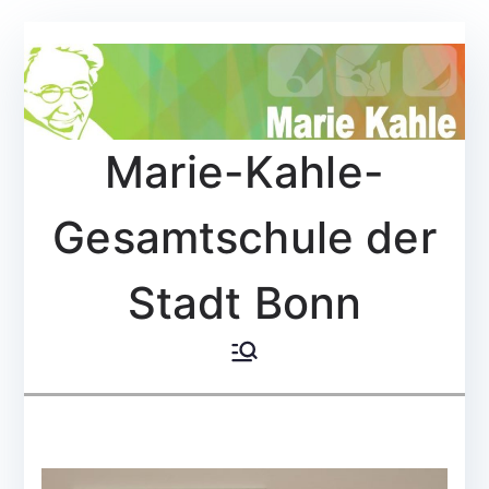
Zum
Inhalt
springen
Marie-Kahle-
Gesamtschule der
Stadt Bonn