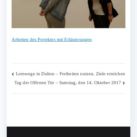
Arbeiten des Projektes mit Erläuterungen
Beitragsnavigation
Lernwege in Dalton – Freiheiten nutzen, Ziele erreichen
Tag der Offenen Tür – Samstag, den 14. Oktober 2017