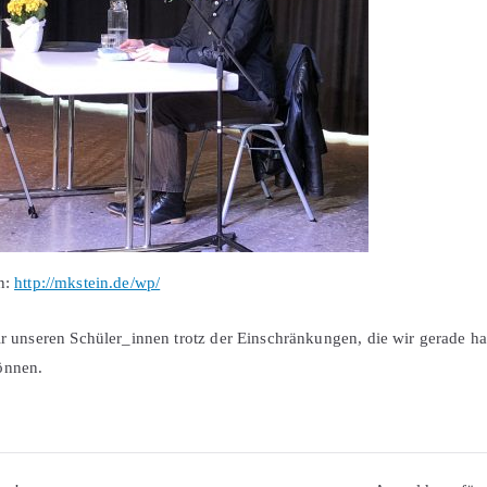
n:
http://mkstein.de/wp/
ir unseren Schüler_innen trotz der Einschränkungen, die wir gerade ha
önnen.