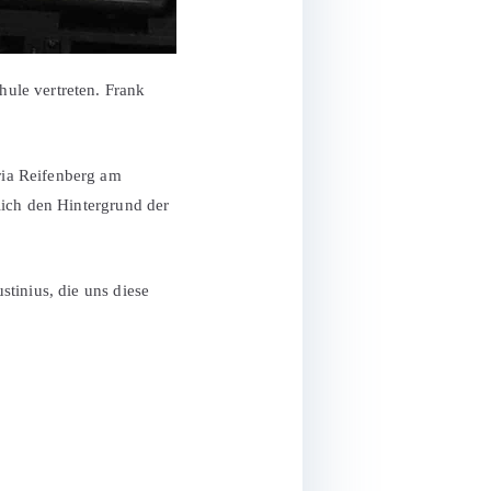
ule vertreten. Frank
ria Reifenberg am
lich den Hintergrund der
tinius, die uns diese