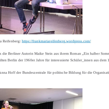
ia Reifenberg:
https://frankmariareifenberg.wordpress.com/
s die Berliner Autorin Maike Stein aus ihrem Roman „Ein halber Somm
ilten Berlin der 1960er Jahre für interessierte Schüler_innen aus dem 
nna Hoff der Bundeszentrale für politische Bildung für die Organisat