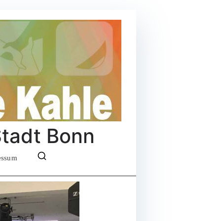
Stadt Bonn
essum