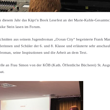
n diesem Jahr das Käpt’n Book Lesefest an der Marie-Kahle-Gesamtsch
ike Stein lasen im Forum.
chnitten aus seinem Jugendroman „Ocean City“ begeisterte Frank Ma
erinnen und Schüler der 6. und 8. Klasse und erläuterte sehr anschau
roman, seine Inspirationen und die Arbeit an dem Text.
elle an Frau Simon von der KÖB (Kath. Öffentliche Bücherei) St. Augus
at.