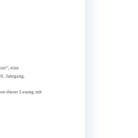
er“, eine
10. Jahrgang.
ion dieser Lesung mit