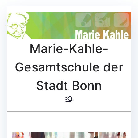
Zum
Inhalt
springen
Marie-Kahle-
Gesamtschule der
Stadt Bonn