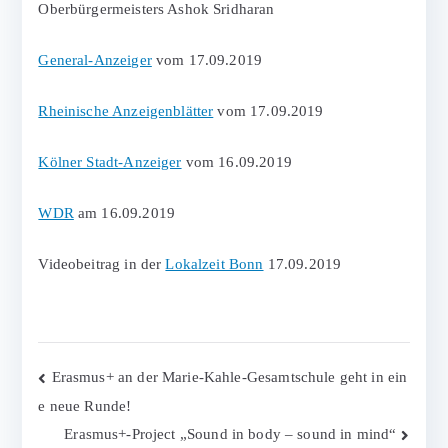
Oberbürgermeisters Ashok Sridharan
General-Anzeiger
vom 17.09.2019
Rheinische Anzeigenblätter
vom 17.09.2019
Kölner Stadt-Anzeiger
vom 16.09.2019
WDR
am 16.09.2019
Videobeitrag in der
Lokalzeit Bonn
17.09.2019
Beitragsnavigation
Erasmus+ an der Marie-Kahle-Gesamtschule geht in ein
e neue Runde!
Erasmus+-Project „Sound in body – sound in mind“