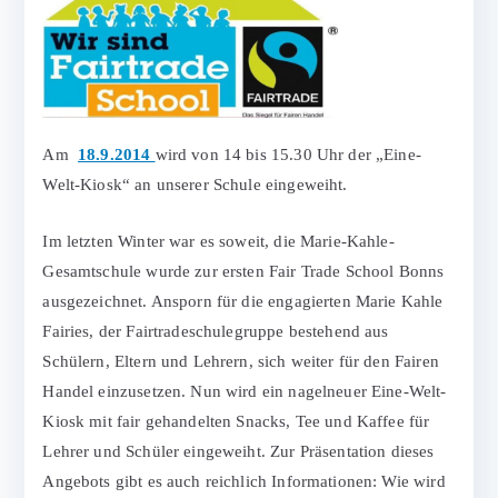
Am
18.9.2014
wird von 14 bis 15.30 Uhr der „Eine-
Welt-Kiosk“ an unserer Schule eingeweiht.
Im letzten Winter war es soweit, die Marie-Kahle-
Gesamtschule wurde zur ersten Fair Trade School Bonns
ausgezeichnet. Ansporn für die engagierten Marie Kahle
Fairies, der Fairtradeschulegruppe bestehend aus
Schülern, Eltern und Lehrern, sich weiter für den Fairen
Handel einzusetzen. Nun wird ein nagelneuer Eine-Welt-
Kiosk mit fair gehandelten Snacks, Tee und Kaffee für
Lehrer und Schüler eingeweiht. Zur Präsentation dieses
Angebots gibt es auch reichlich Informationen: Wie wird