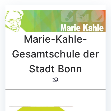
Zum
Inhalt
springen
Marie-Kahle-
Gesamtschule der
Stadt Bonn