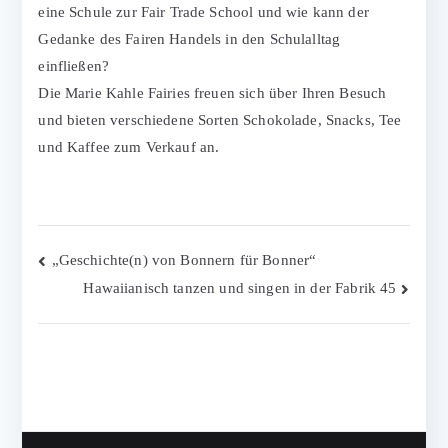
eine Schule zur Fair Trade School und wie kann der
Gedanke des Fairen Handels in den Schulalltag
einfließen?
Die Marie Kahle Fairies freuen sich über Ihren Besuch
und bieten verschiedene Sorten Schokolade, Snacks, Tee
und Kaffee zum Verkauf an.
Beitragsnavigation
„Geschichte(n) von Bonnern für Bonner“
Hawaiianisch tanzen und singen in der Fabrik 45