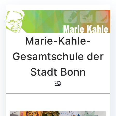
Zum
Inhalt
springen
Marie-Kahle-
Gesamtschule der
Stadt Bonn