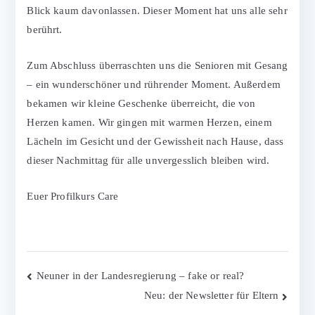
Blick kaum davonlassen. Dieser Moment hat uns alle sehr
berührt.
Zum Abschluss überraschten uns die Senioren mit Gesang
– ein wunderschöner und rührender Moment. Außerdem
bekamen wir kleine Geschenke überreicht, die von
Herzen kamen. Wir gingen mit warmen Herzen, einem
Lächeln im Gesicht und der Gewissheit nach Hause, dass
dieser Nachmittag für alle unvergesslich bleiben wird.
Euer Profilkurs Care
Beitragsnavigation
Neuner in der Landesregierung – fake or real?
Neu: der Newsletter für Eltern