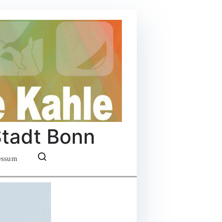
Stadt Bonn
essum