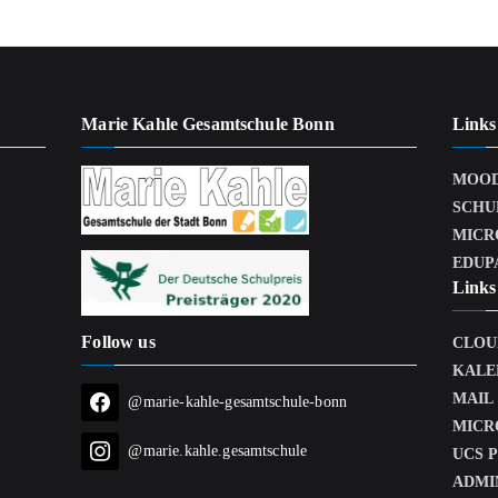
Marie Kahle Gesamtschule Bonn
Links
MOO
SCHU
MICR
EDUP
Links 
Follow us
CLOU
KALE
MAIL
@marie-kahle-gesamtschule-bonn
MICR
@marie.kahle.gesamtschule
UCS 
ADMI