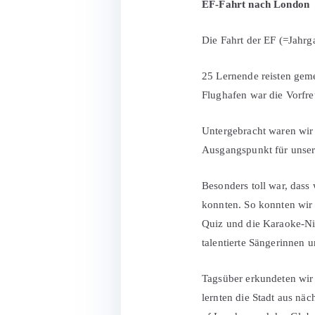
EF-Fahrt nach London
Die Fahrt der EF (=Jahrg
25 Lernende reisten gem
Flughafen war die Vorfre
Untergebracht waren wi
Ausgangspunkt für unser
Besonders toll war, dass
konnten. So konnten wir
Quiz und die Karaoke-Nig
talentierte Sängerinnen u
Tagsüber erkundeten wir
lernten die Stadt aus nä