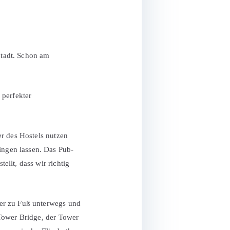
stadt. Schon am
 perfekter
er des Hostels nutzen
ngen lassen. Das Pub-
llt, dass wir richtig
ter zu Fuß unterwegs und
 Tower Bridge, der Tower