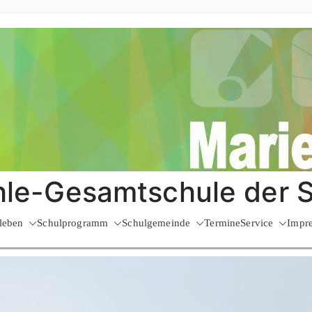
le-Gesamtschule der 
leben
Schulprogramm
Schulgemeinde
Termine
Service
Impr