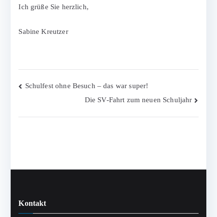
Ich grüße Sie herzlich,
Sabine Kreutzer
Beitragsnavigation
Schulfest ohne Besuch – das war super!
Die SV-Fahrt zum neuen Schuljahr
Kontakt