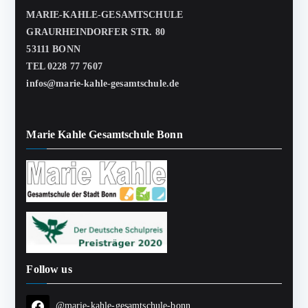
MARIE-KAHLE-GESAMTSCHULE
GRAURHEINDORFER STR. 80
53111 BONN
TEL 0228 77 7607
infos@marie-kahle-gesamtschule.de
Marie Kahle Gesamtschule Bonn
Follow us
@marie-kahle-gesamtschule-bonn