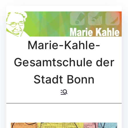
Zum
Inhalt
springen
Marie-Kahle-
Gesamtschule der
Stadt Bonn